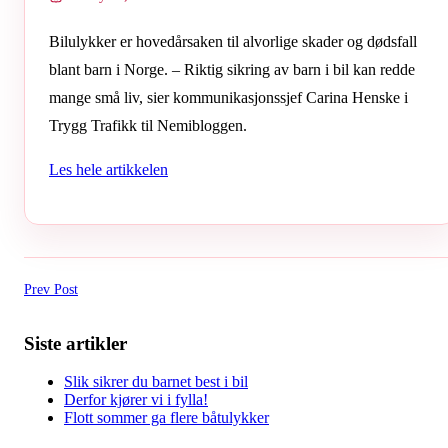
Bilulykker er hovedårsaken til alvorlige skader og dødsfall
blant barn i Norge. – Riktig sikring av barn i bil kan redde
mange små liv, sier kommunikasjonssjef Carina Henske i
Trygg Trafikk til Nemibloggen.
Les hele artikkelen
Prev Post
Siste artikler
Slik sikrer du barnet best i bil
Derfor kjører vi i fylla!
Flott sommer ga flere båtulykker